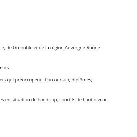
èche, de Grenoble et de la région Auvergne-Rhône-
ents.
ujets qui préoccupent : Parcoursup, diplômes,
s en situation de handicap, sportifs de haut niveau,