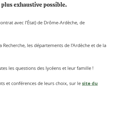
 plus exhaustive possible.
 contrat avec l’État) de Drôme-Ardèche, de
a Recherche, les départements de l’Ardèche et de la
es les questions des lycéens et leur famille !
ts et conférences de leurs choix, sur le
site du