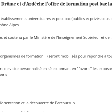
Drôme et d’Ardèche l’offre de formation post bac la
 établissements universitaires et post bac (publics et privés sous
Rhône Alpes.
s et soutenu par le Ministère de l’Enseignement Supérieur et de l
, organismes de formation...) seront mobilisés pour répondre à tout
 de visite personnalisé en sélectionnant en "favoris" les exposan
nt ».
d’orientation et la découverte de Parcoursup.