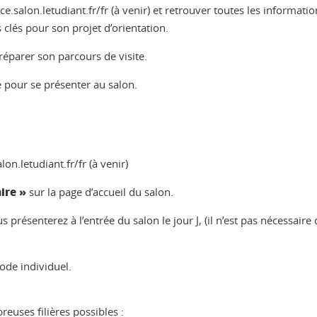
ce.salon.letudiant.fr/fr (à venir) et retrouver toutes les informa
 clés pour son projet d’orientation.
réparer son parcours de visite.
e pour se présenter au salon.
n.letudiant.fr/fr (à venir)
aire »
sur la page d’accueil du salon.
présenterez à l’entrée du salon le jour J, (il n’est pas nécessaire
ode individuel.
euses filières possibles :