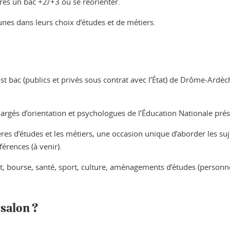
rès un bac +2/+3 ou se réorienter.
nes dans leurs choix d’études et de métiers.
st bac (publics et privés sous contrat avec l’État) de Drôme-Ard
argés d’orientation et psychologues de l’Éducation Nationale prés
ières d’études et les métiers, une occasion unique d’aborder les s
férences (à venir).
, bourse, santé, sport, culture, aménagements d’études (personne
 salon ?