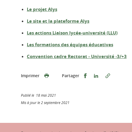
Le projet Alys
Le site et la plateforme Alys
Les actions Liaison lycée-université (LLU)
Les formations des équipes éducatives
Convention cadre Rectorat - Université -3/+3
Partager sur Faceb
Partager sur L
Imprimer
Partager
Publié le 18 mai 2021
Mis à jour le 2 septembre 2021