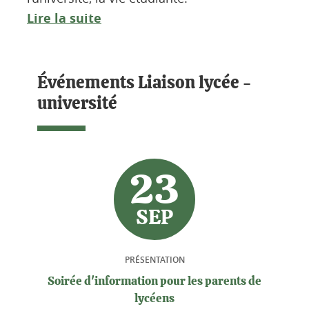
Lire la suite
Événements Liaison lycée -
université
23
SEP
PRÉSENTATION
Soirée d'information pour les parents de
lycéens